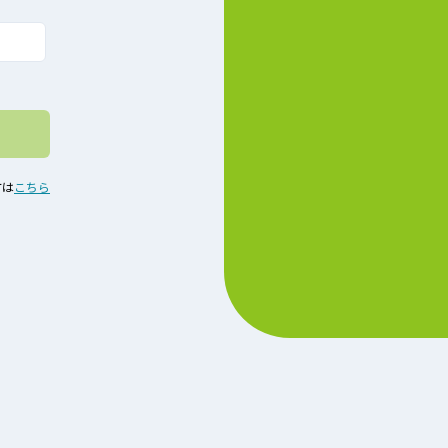
方は
こちら