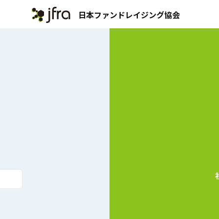
日本ファンドレイジング協会